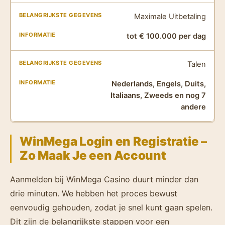
Maximale Uitbetaling
tot € 100.000 per dag
Talen
Nederlands, Engels, Duits,
Italiaans, Zweeds en nog 7
andere
WinMega Login en Registratie –
Zo Maak Je een Account
Aanmelden bij WinMega Casino duurt minder dan
drie minuten. We hebben het proces bewust
eenvoudig gehouden, zodat je snel kunt gaan spelen.
Dit zijn de belangrijkste stappen voor een