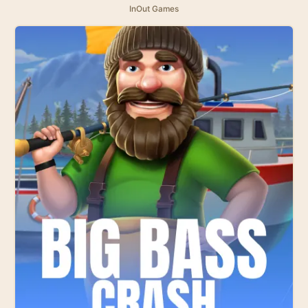
InOut Games