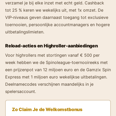
verzamel je bij elke inzet met echt geld. Cashback
tot 25 % keren we wekelijks uit, met 1x omzet. De
VIP-niveaus geven daarnaast toegang tot exclusieve
toernooien, persoonlijke accountmanagers en hogere
uitbetalingslimieten.
Reload-acties en Highroller-aanbiedingen
Voor highrollers met stortingen vanaf € 500 per
week hebben we de Spinoleague-toernooireeks met
een prijzenpot van 12 miljoen euro en de Gamzix Spin
Express met 1 miljoen euro wekelijkse uitbetalingen.
Deelnamecodes verschijnen maandelijks in je
spelersaccount.
Zo Claim Je de Welkomstbonus