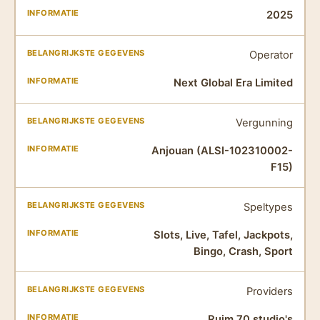
2025
Operator
Next Global Era Limited
Vergunning
Anjouan (ALSI-102310002-
F15)
Speltypes
Slots, Live, Tafel, Jackpots,
Bingo, Crash, Sport
Providers
Ruim 70 studio's