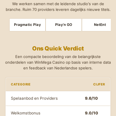
We werken samen met de leidende studio's van de
branche. Ruim 70 providers leveren dagelijks nieuwe titels.
Pragmatic Play
Play'n GO
NetEnt
Ons Quick Verdict
Een compacte beoordeling van de belangrijkste
onderdelen van WinMega Casino op basis van interne data
en feedback van Nederlandse spelers.
CATEGORIE
CIJFER
Spelaanbod en Providers
9.6/10
Welkomstbonus
9.0/10